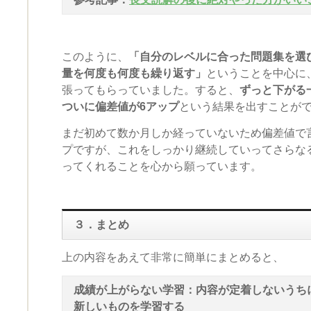
このように、
「自分のレベルに合った問題集を選
量を何度も何度も繰り返す」
ということを中心に
張ってもらっていました。すると、
ずっと下がる
ついに偏差値が6アップ
という結果を出すことが
まだ初めて数か月しか経っていないため偏差値で
プですが、これをしっかり継続していってさらな
ってくれることを心から願っています。
３．まとめ
上の内容をあえて非常に簡単にまとめると、
成績が上がらない学習：内容が定着しないうち
新しいものを学習する