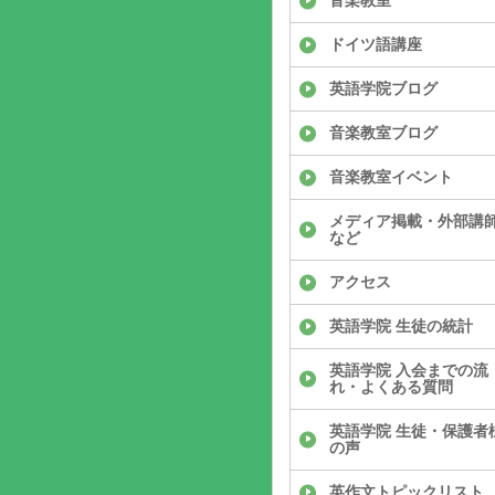
音楽教室
ドイツ語講座
英語学院ブログ
音楽教室ブログ
音楽教室イベント
メディア掲載・外部講
など
アクセス
英語学院 生徒の統計
英語学院 入会までの流
れ・よくある質問
英語学院 生徒・保護者
の声
英作文トピックリスト