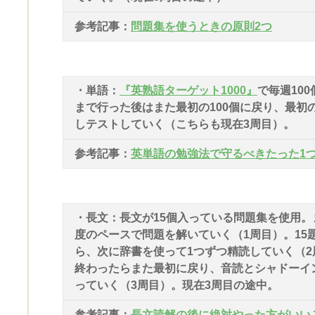
参考記事：
問題集を使うときの原則2つ
・単語：
『英熟語ターゲット1000』
で毎週100
まで行った後はまた最初の100個に戻り、最初の
しテストしていく（こちらも現在3周目）
参考記事：
英単語の勉強法で守るべきたった1
・長文：長文が15個入っている問題集を使用。
度のペースで問題を解いていく（1周目）。15
ら、次に辞書を使って1つずつ精読していく（2
終わったらまた最初に戻り、音読とシャドーイ
っていく（3周目）。現在3周目の途中。
参考記事：
長文読解の後に絶対やった方がいい