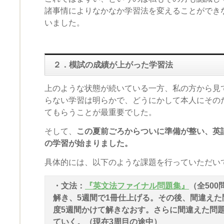
諸事情によりなかなか学習法を変えることができ
いました。
２．模試の成績が上がった学習法
上のような状態が続いている一方、私の方から見
らない学習は明らかで、どうにかして本人にその
てもらうことが最重要でした。
そして、
この夏前ごろからついに準備が整い、英
の学習が始まりました。
具体的には、以下のような課題を行っていただい
・文法：
『英文法ファイナル問題集』
（全500
解き、5週間で1冊仕上げる。その後、間違えた
度5週間かけて解きなおす。さらに間違えた問題
ていく。（現在3周目の途中）