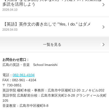
多読を活用しよう
2026.04.10
【英語】英作文の書き出しで "Yes, I do." はダメ
2026.04.03
一覧を見る
お問合わせ窓口 :
広島の英語・音楽 School Imanishi
電話：
082-961-4104
FAX：
082-961－4104
〒
730-0851
英語学院 榎町本校・事務所：広島市中区榎町12-20 エノキビル202
英語学院 広島駅前分校：広島市東区光町2-9-28 グランディール光町
105
音楽教室：広島市中区榎町8-8