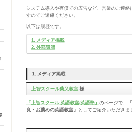
システム導入や有償での広告など、営業のご連絡
すのでご遠慮ください。
以下は履歴です。
1. メディア掲載
2. 外部講師
師
1. メディア掲載
上智スクール柴又教室
様
「上智スクール 英語教室/英語塾」
のページで、
良・お薦めの英語教室」
としてご紹介いただきま
様