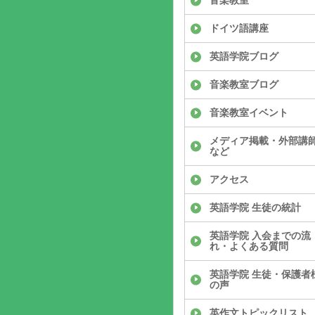
音楽教室
ドイツ語講座
英語学院ブログ
音楽教室ブログ
音楽教室イベント
メディア掲載・外部講
など
アクセス
英語学院 生徒の統計
英語学院 入会までの流
れ・よくある質問
英語学院 生徒・保護者
の声
英作文トピックリスト