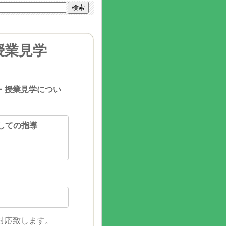
授業見学
・授業見学につい
しての指導
対応致します。