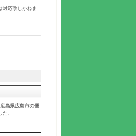
は対応致しかねま
「広島県広島市の優
した。