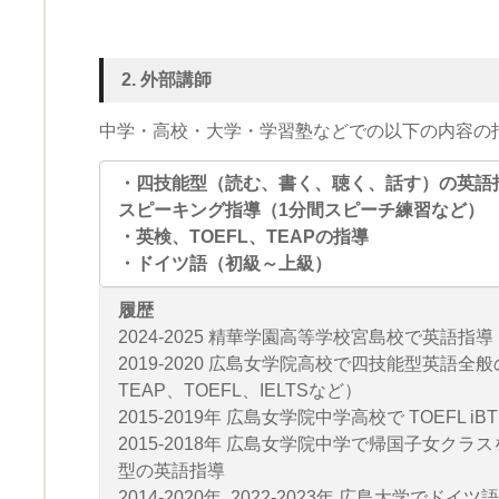
2. 外部講師
中学・高校・大学・
学習塾などでの以下の内容の
・四技能型（読む、書く、聴く、話す）の英語
スピーキング指導（1分間スピーチ練習など）
・英検、TOEFL、TEAPの指導
・ドイツ語（初級～上級）
履歴
2024-2025 精華学園高等学校宮島校で英語指導
2019-2020 広島女学院高校で四技能型英語全
TEAP、TOEFL、IELTSなど）
2015-2019年 広島女学院中学高校で TOEFL iB
2015-2018年 広島女学院中学で帰国子女クラ
型の英語指導
2014-2020年, 2022-2023年 広島大学でドイツ