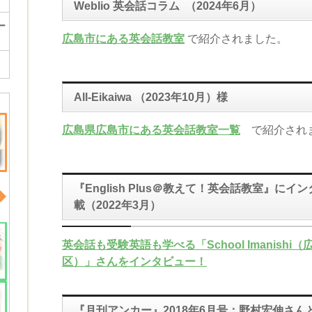
Weblio 英会話コラム （2024年6月）
ー
広島市にある英会話教室
で紹介されました。
All-Eikaiwa （2023年10月）様
広島県広島市にある英会話教室一覧
で紹介され
『English Plus＠教えて！英会話教室』
にイン
載（2022年3月）
英会話も受験英語も学べる「School Imanishi
区）」さんをインタビュー！
『月刊アンカー』2018年6月号：野村宏伸さん