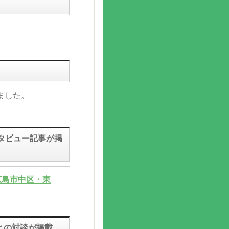
ました。
タビュー記事が掲
（広島市中区・東
との対談が掲載