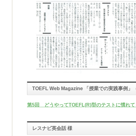
TOEFL Web Magazine 「授業での実践事例」
第5回 どうやってTOEFL(R)型のテストに慣れ
レスナビ英会話 様