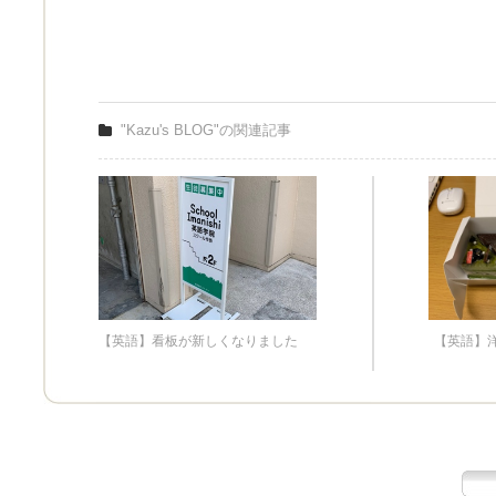
"Kazu's BLOG"の関連記事
【英語】看板が新しくなりました
【英語】