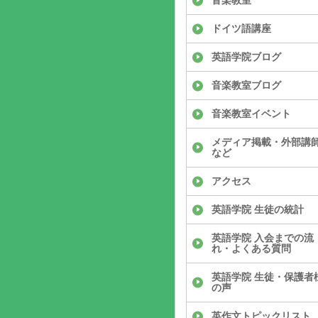
音楽教室
ドイツ語講座
英語学院ブログ
音楽教室ブログ
音楽教室イベント
メディア掲載・外部講
など
アクセス
英語学院 生徒の統計
英語学院 入会までの流
れ・よくある質問
英語学院 生徒・保護者
の声
英作文トピックリスト