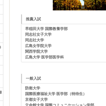
推薦入試
早稲田大学 国際教養学部
同志社女子大学
同志社大学
広島女学院大学
師
関西学院大学
広島大学 医学部医学科
一般入試
防衛大学
様
国際医療福祉大学 医学部（特待生）
京都女子大学
立命館大学 国際コミュニケーション学部