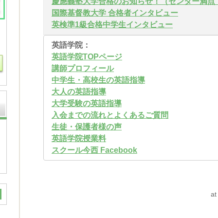
慶應義塾大学合格のお知らせ！（センター満点
国際基督教大学 合格者インタビュー
英検準1級合格中学生インタビュー
英語学院：
英語学院TOPページ
講師プロフィール
中学生・高校生の英語指導
大人の英語指導
大学受験の英語指導
入会までの流れとよくあるご質問
生徒・保護者様の声
英語学院授業料
スクール今西 Facebook
at