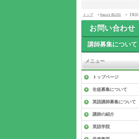
トップ
>
Kazu's BLOG
> 【英語
お問い合わせ
講師募集について
メニュー
トップページ
生徒募集について
英語講師募集について
講師の紹介
英語学院