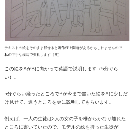
テキストの絵をそのまま載せると著作権上問題があるかもしれませんので、
私の下手な模写で失礼します（笑）
この絵をAがBに向かって英語で説明します（5分ぐら
い）。
5分ぐらい経ったところでBが今まで書いた絵をAに少しだ
け見せて、違うところを更に説明してもらいます。
例えば、一人の生徒は3人の女の子を柵からかなり離れた
ところに書いていたので、モデルの絵を持った生徒が