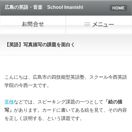
広島の英語・音楽 School Imanishi
【英語】写真描写の課題を面白く
こんにちは、広島市の四技能型英語塾、スクール今西英語
学院の今西一太です。
英検
などでは、スピーキング課題の一つとして
「絵の描
写」
があります。カードに書いてある絵を見て、その内容
を正しく説明する、という課題です。