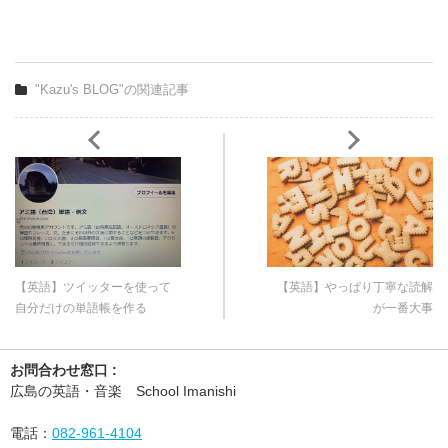
"Kazu's BLOG"の関連記事
【英語】ツイッターを使って
【英語】やっぱり丁寧な読解
自分だけの単語帳を作る
が一番大事
お問合わせ窓口 :
広島の英語・音楽 School Imanishi
電話：
082-961-4104