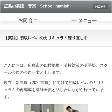
広島の英語・音楽 School Imanishi
【英語】初級レベルのカリキュラム練り直し中
こんにちは、広島市の四技能型・英検対策の英語塾、スク
ール今西の今西一太と申します。
現在、新年度（2022年度）に向けて初級レベルのカリキ
ュラムの再編成を講師全員と話し合いながら行っていま
す。