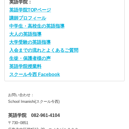
英語学院：
英語学院TOPページ
講師プロフィール
中学生・高校生の英語指導
大人の英語指導
大学受験の英語指導
入会までの流れとよくあるご質問
生徒・保護者様の声
英語学院授業料
スクール今西 Facebook
お問い合わせ：
School Imanishi(スクール今西)
英語学院 082-961-4104
〒730−0851