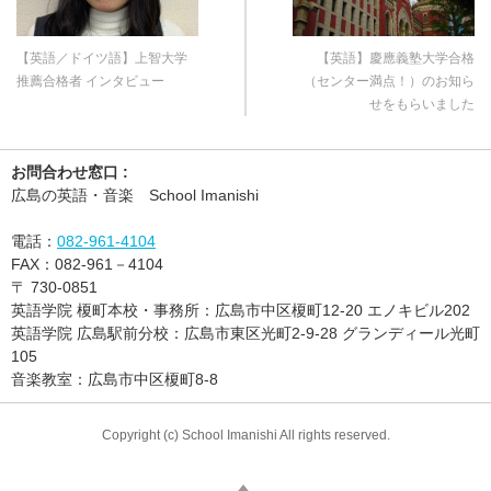
【英語／ドイツ語】上智大学
【英語】慶應義塾大学合格
推薦合格者 インタビュー
（センター満点！）のお知ら
せをもらいました
お問合わせ窓口 :
広島の英語・音楽 School Imanishi
電話：
082-961-4104
FAX：
082-961－4104
〒
730-0851
英語学院 榎町本校・事務所：広島市中区榎町12-20 エノキビル202
英語学院 広島駅前分校：広島市東区光町2-9-28 グランディール光町
105
音楽教室：広島市中区榎町8-8
Copyright (c) School Imanishi All rights reserved.