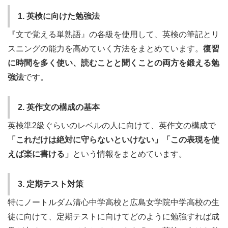
1. 英検に向けた勉強法
『文で覚える単熟語』の各級を使用して、英検の筆記とリ
スニングの能力を高めていく方法をまとめています。
復習
に時間を多く使い、読むことと聞くことの両方を鍛える勉
強法
です。
2. 英作文の構成の基本
英検準2級ぐらいのレベルの人に向けて、英作文の構成で
「これだけは絶対に守らないといけない」「この表現を使
えば楽に書ける」
という情報をまとめています。
3. 定期テスト対策
特にノートルダム清心中学高校と広島女学院中学高校の生
徒に向けて、定期テストに向けてどのように勉強すれば成