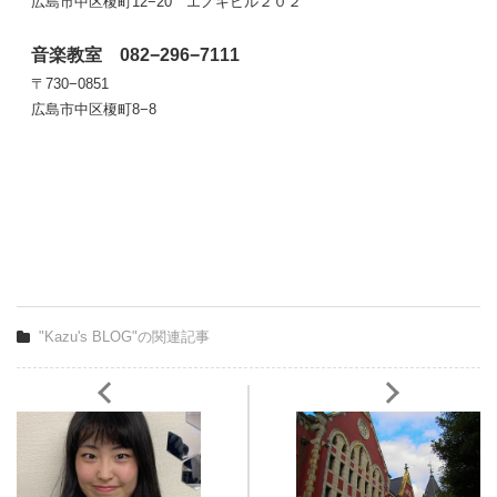
広島市中区榎町12−20 エノキビル２０２
音楽教室 082−296−7111
〒730−0851
広島市中区榎町8−8
"Kazu's BLOG"の関連記事