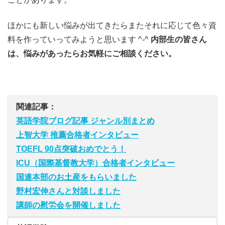
ほかにも新しい悩みが出てきたらまたそれに応じて色々資
料を作っていってみようと思います ^-^
内部生の皆さん
は、悩みがあったらお気軽にご相談ください。
関連記事：
英語学院ブログ記事 ジャンル別まとめ
上智大学 推薦合格者インタビュー
TOEFL 90点突破おめでとう！
ICU（国際基督教大学）合格者インタビュー
国連本部のお土産をもらいました
野村宏伸さんと対談しました
講師の慰労会を開催しました